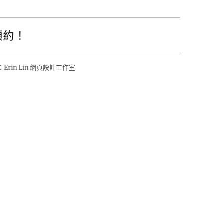
預約！
：
Erin Lin 網頁設計工作室