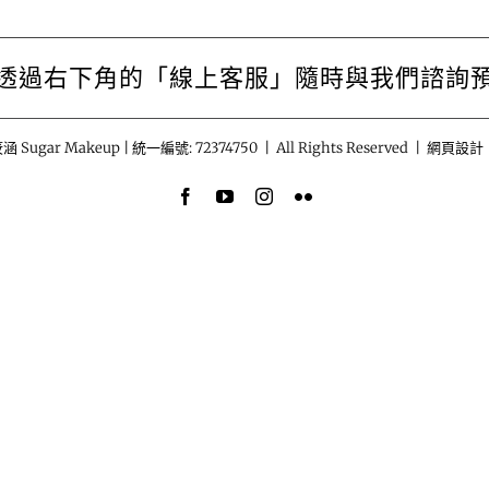
透過右下角的「線上客服」隨時與我們諮詢
涵 Sugar Makeup | 統一編號: 72374750 | All Rights Reserved | 網頁設計
Facebook
YouTube
Instagram
Flickr