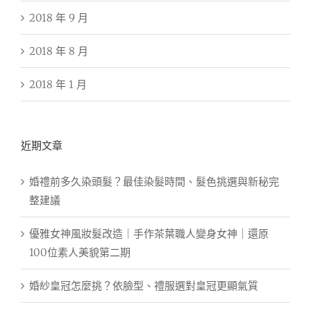
2018 年 9 月
2018 年 8 月
2018 年 1 月
近期文章
婚禮前多久染頭髮？最佳染髮時間、髮色挑選與新秘完
整建議
優雅女神風妝髮改造｜手作茶葉職人變身女神｜還原
100位素人美貌第二期
婚紗皇冠怎麼挑？依臉型、禮服選對皇冠更顯氣質