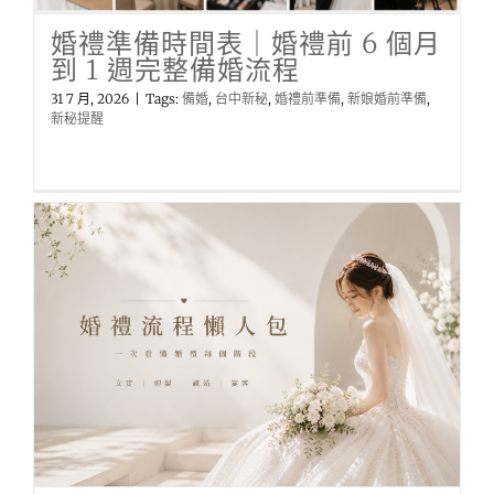
婚禮準備時間表｜婚禮前 6 個月
到 1 週完整備婚流程
31 7 月, 2026
|
Tags:
備婚
,
台中新秘
,
婚禮前準備
,
新娘婚前準備
,
新秘提醒