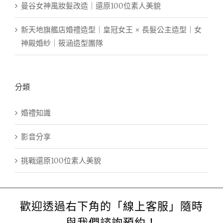
曼谷女神風妝髮改造｜還原100位素人美貌
新天地旗艦店婚禮造型｜皇冠女王 × 長髮公主造型｜女
神殿婚紗｜筱涵造型團隊
分類
婚禮知識
影音分享
挑戰還原100位素人美貌
歡迎透過右下角的「線上客服」隨時
與我們諮詢預約！