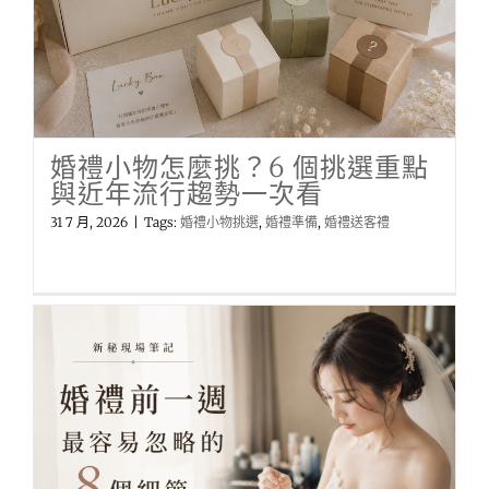
婚禮小物怎麼挑？6 個挑選重點
與近年流行趨勢一次看
31 7 月, 2026
|
Tags:
婚禮小物挑選
,
婚禮準備
,
婚禮送客禮