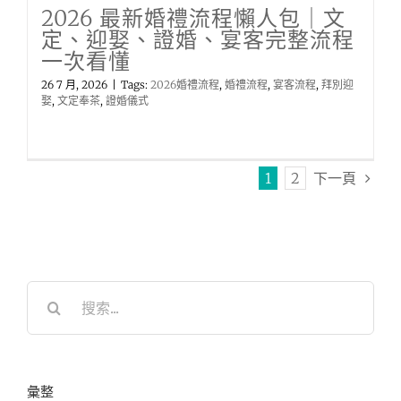
2026 最新婚禮流程懶人包｜文
定、迎娶、證婚、宴客完整流程
一次看懂
26 7 月, 2026
|
Tags:
2026婚禮流程
,
婚禮流程
,
宴客流程
,
拜別迎
娶
,
文定奉茶
,
證婚儀式
1
2
下一頁
搜
索
結
果：
彙整