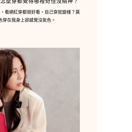
，怎麼穿都覺得哪裡奇怪沒精神？
念，看網紅穿都很好看，自己穿就變樣？莫
色穿在我身上卻感覺沒氣色。