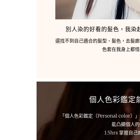
別人染的好看的髮色，我染
還找不到自己適合的髮型、髮色，去髮廊
色套在我身上都怪
個人色彩鑑定
「個人色彩鑑定（Personal c
能凸顯個人的
1.5hrs 掌