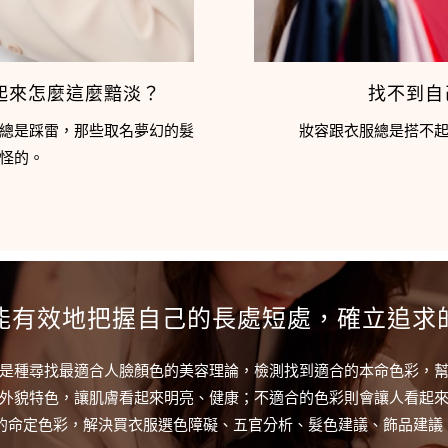
起來怎麼這麼黯淡？
找不到自
總是踩雷，那些取名夢幻的髮
妝容跟衣服總是搭不
怪的。
能有效地把握自己的長處短處，確立追求
olor）」是種尋找最適合人臉顏色的美容理論，檢測找到適合的本命色彩
外貌特色，讓肌膚看起來明亮、健康；不適合的色彩則會讓人看起
握自己的命定色彩，解決買衣服選色障礙、五官分析、髮色建議、飾品建