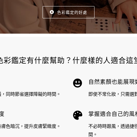
色彩鑑定的好處
色彩鑑定有什麼幫助？什麼樣的人適合這
自然素顏也能展現
議，同時節省選擇障礙的時間。
即使不常化妝，只需選
度
掌握適合自己的風
善膚色暗沉，提升皮膚緊緻度。
不必時時跟風，透過捷
間。