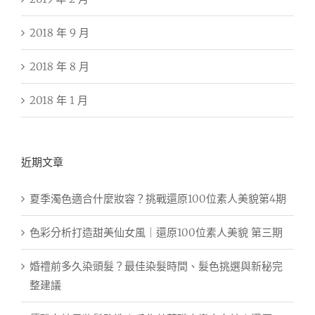
2018 年 9 月
2018 年 8 月
2018 年 1 月
近期文章
夏季濁色適合什麼妝容？挑戰還原100位素人美貌第4期
色彩分析打造甜美仙女風｜還原100位素人美貌 第三期
婚禮前多久染頭髮？最佳染髮時間、髮色挑選與新秘完
整建議