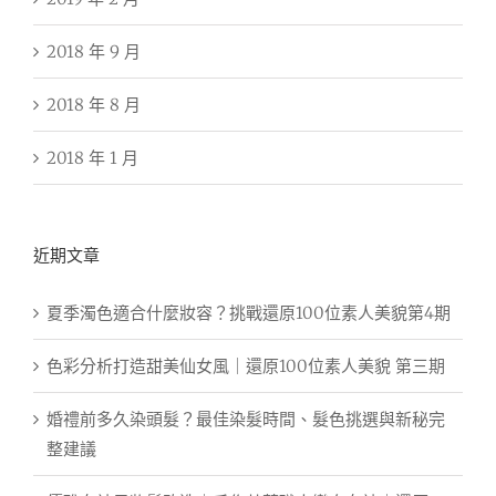
2018 年 9 月
2018 年 8 月
2018 年 1 月
近期文章
夏季濁色適合什麼妝容？挑戰還原100位素人美貌第4期
色彩分析打造甜美仙女風｜還原100位素人美貌 第三期
婚禮前多久染頭髮？最佳染髮時間、髮色挑選與新秘完
整建議