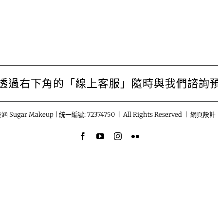
透過右下角的「線上客服」隨時與我們諮詢
涵 Sugar Makeup | 統一編號: 72374750 | All Rights Reserved | 網頁設計
Facebook
YouTube
Instagram
Flickr