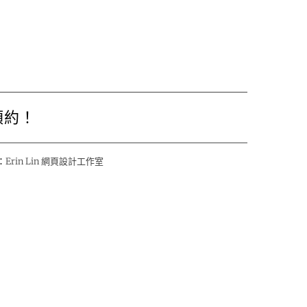
預約！
：
Erin Lin 網頁設計工作室