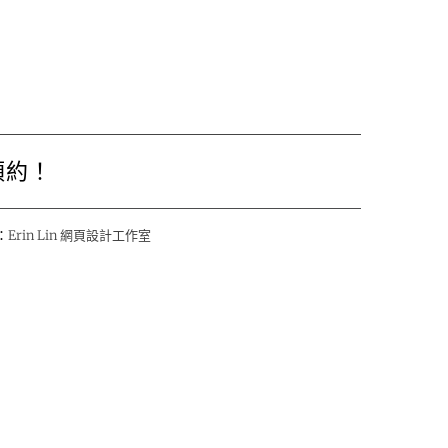
預約！
：
Erin Lin 網頁設計工作室