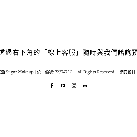
透過右下角的「線上客服」隨時與我們諮詢
涵 Sugar Makeup | 統一編號: 72374750 | All Rights Reserved | 網頁設計
Facebook
YouTube
Instagram
Flickr