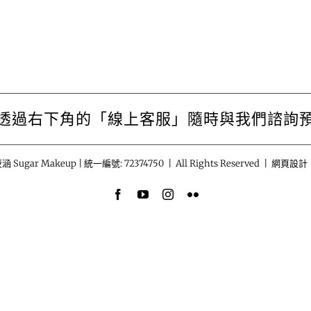
透過右下角的「線上客服」隨時與我們諮詢
涵 Sugar Makeup | 統一編號: 72374750 | All Rights Reserved | 網頁設計
Facebook
YouTube
Instagram
Flickr