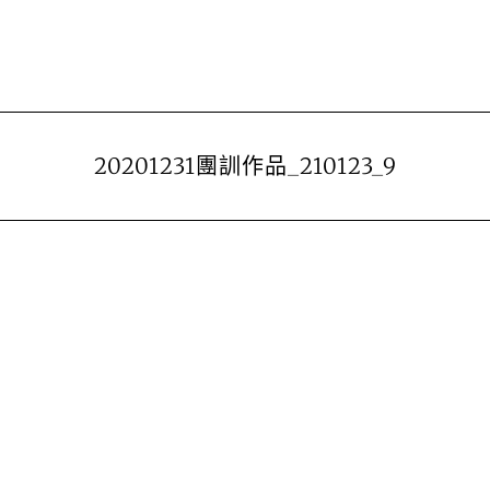
20201231團訓作品_210123_9