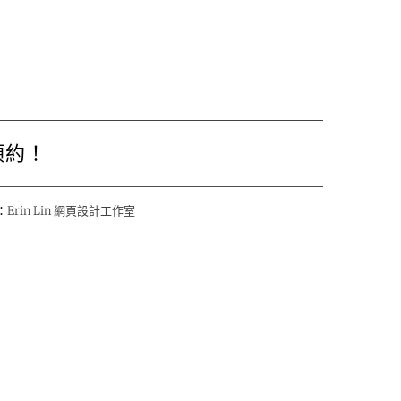
預約！
：
Erin Lin 網頁設計工作室