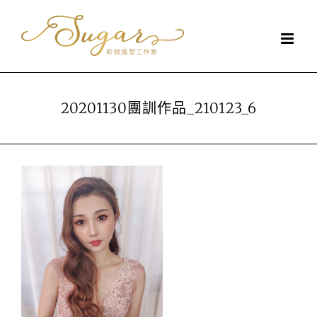
Skip
to
content
20201130團訓作品_210123_6