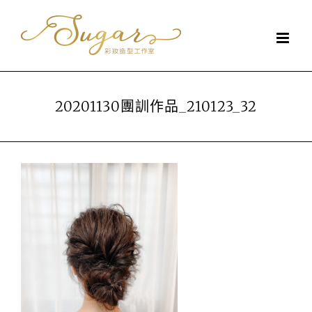
Skip
to
content
20201130團訓作品_210123_32