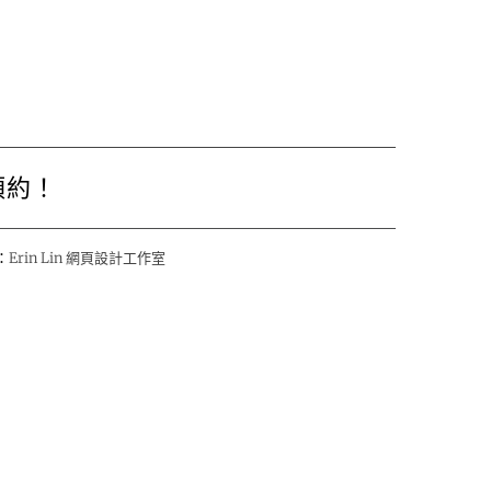
預約！
：
Erin Lin 網頁設計工作室