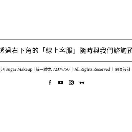
透過右下角的「線上客服」隨時與我們諮詢
涵 Sugar Makeup | 統一編號: 72374750 | All Rights Reserved | 網頁設計
Facebook
YouTube
Instagram
Flickr