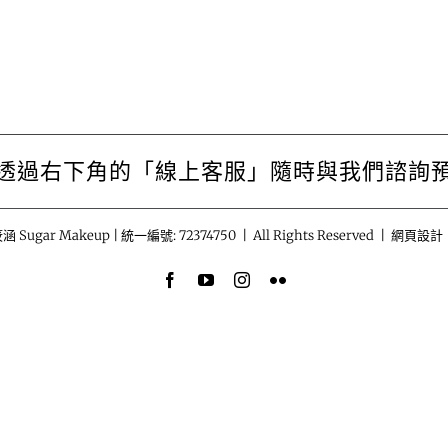
透過右下角的「線上客服」隨時與我們諮詢
涵 Sugar Makeup | 統一編號: 72374750 | All Rights Reserved | 網頁設計
Facebook
YouTube
Instagram
Flickr