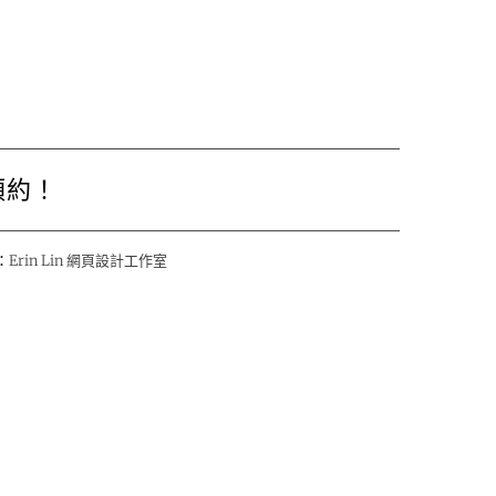
預約！
：
Erin Lin 網頁設計工作室