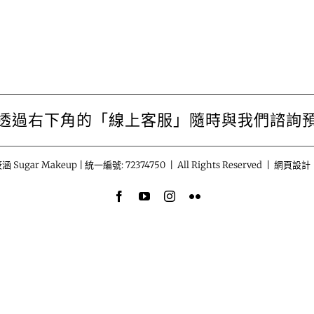
透過右下角的「線上客服」隨時與我們諮詢
涵 Sugar Makeup | 統一編號: 72374750 | All Rights Reserved | 網頁設計
Facebook
YouTube
Instagram
Flickr