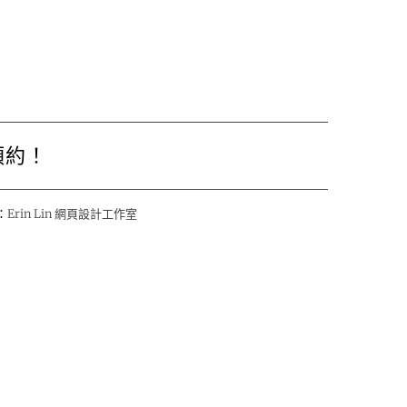
預約！
：
Erin Lin 網頁設計工作室