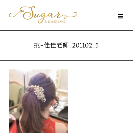
Skip
to
content
挑-佳佳老師_201102_5