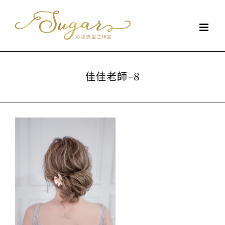
Skip
to
content
佳佳老師-8