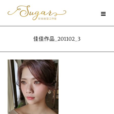
Skip
to
content
佳佳作品_201102_3