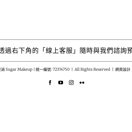
透過右下角的「線上客服」隨時與我們諮詢
涵 Sugar Makeup | 統一編號: 72374750 | All Rights Reserved | 網頁設計
Facebook
YouTube
Instagram
Flickr