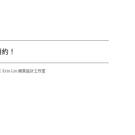
預約！
：
Erin Lin 網頁設計工作室