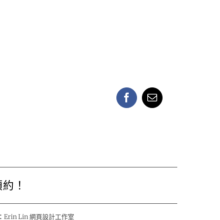
Facebook
Email:
預約！
：
Erin Lin 網頁設計工作室