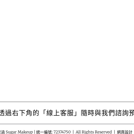
透過右下角的「線上客服」隨時與我們諮詢
涵 Sugar Makeup | 統一編號: 72374750 | All Rights Reserved | 網頁設計