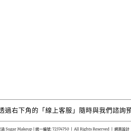
透過右下角的「線上客服」隨時與我們諮詢
涵 Sugar Makeup | 統一編號: 72374750 | All Rights Reserved | 網頁設計