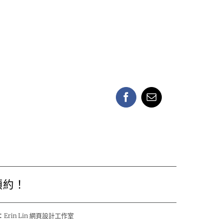
Facebook
Email:
預約！
：
Erin Lin 網頁設計工作室