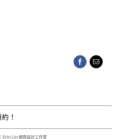
Facebook
Email:
預約！
：
Erin Lin 網頁設計工作室