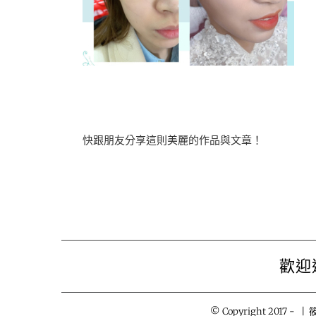
快跟朋友分享這則美麗的作品與文章！
歡迎
© Copyright 2017 -
| 筱