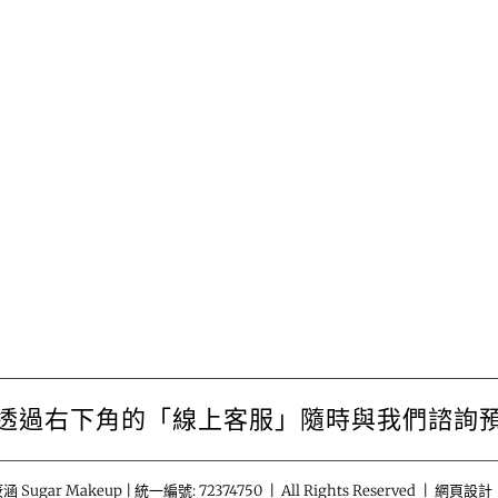
透過右下角的「線上客服」隨時與我們諮詢
涵 Sugar Makeup | 統一編號: 72374750 | All Rights Reserved | 網頁設計