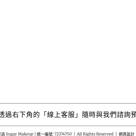
透過右下角的「線上客服」隨時與我們諮詢
涵 Sugar Makeup | 統一編號: 72374750 | All Rights Reserved | 網頁設計