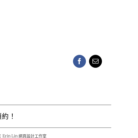
Facebook
Email:
預約！
：
Erin Lin 網頁設計工作室