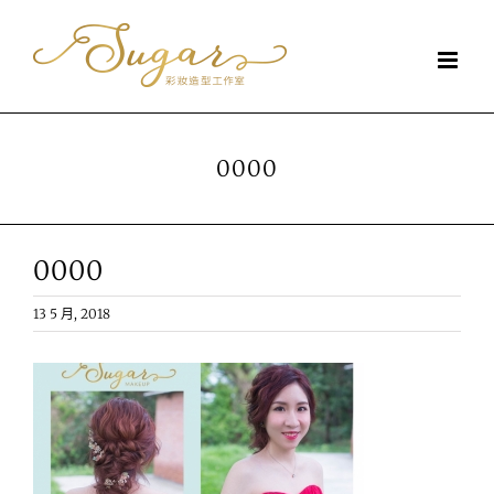
Skip
to
content
0000
0000
13 5 月, 2018