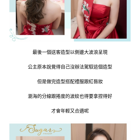
最後一個送客造型以側邊大波浪呈現
公主原本說覺得自己沒辦法駕馭這個造型
但是做完造型搭配禮服跟紅唇妝
瀏海的分線跟捲度的波紋也得要拿捏得好
才會年輕又合適呢