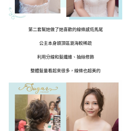
第二套幫她做了她喜歡的線條感低馬尾
公主本身頭頂區瀏海較稀疏
利用分線和髮纖維、抽絲修飾
整體髮量看起來很多，線條也超美的