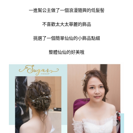
一進幫公主做了一個浪漫隨興的低髮髻
不喜歡太大太華麗的飾品
挑選了一個簡單仙仙的小飾品點綴
整體仙仙的好美哦