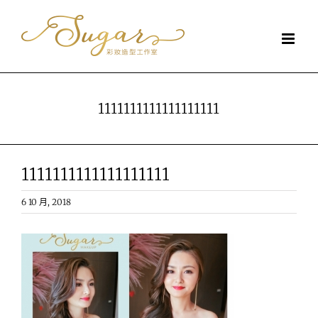
Skip
to
content
1111111111111111111
1111111111111111111
6 10 月, 2018