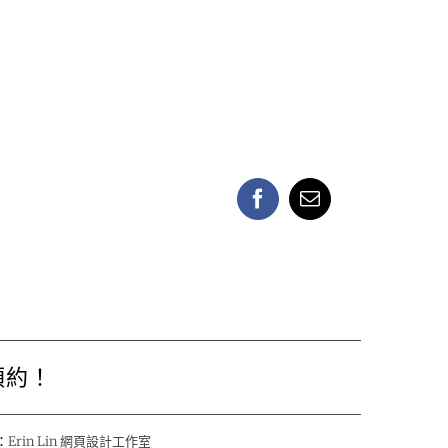
Facebook
Email:
預約！
：
Erin Lin 網頁設計工作室