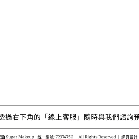
透過右下角的「線上客服」隨時與我們諮詢
涵 Sugar Makeup | 統一編號: 72374750 | All Rights Reserved | 網頁設計