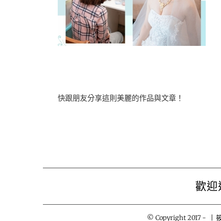
快跟朋友分享這則美麗的作品與文章！
歡迎
© Copyright 2017 -
| 筱