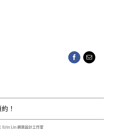
Facebook
Email:
預約！
：
Erin Lin 網頁設計工作室