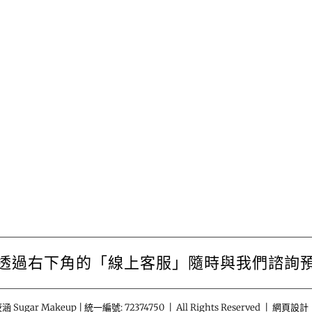
透過右下角的「線上客服」隨時與我們諮詢
涵 Sugar Makeup | 統一編號: 72374750 | All Rights Reserved | 網頁設計