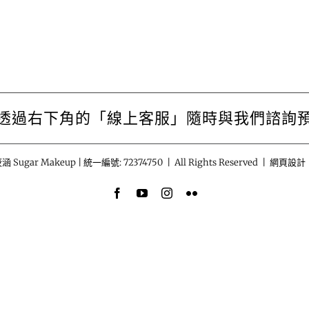
透過右下角的「線上客服」隨時與我們諮詢
涵 Sugar Makeup | 統一編號: 72374750 | All Rights Reserved | 網頁設計
Facebook
YouTube
Instagram
Flickr