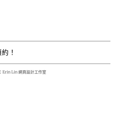
預約！
：
Erin Lin 網頁設計工作室