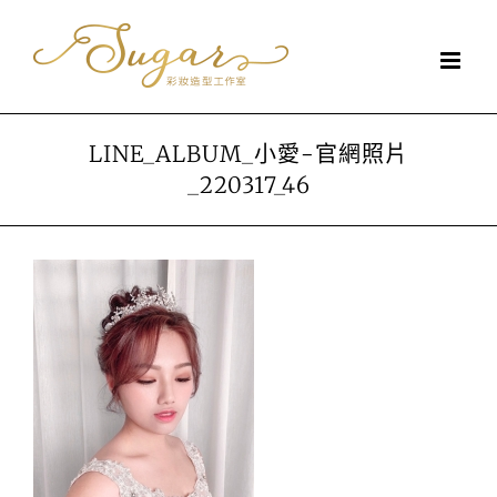
Skip
to
content
LINE_ALBUM_小愛-官網照片
_220317_46