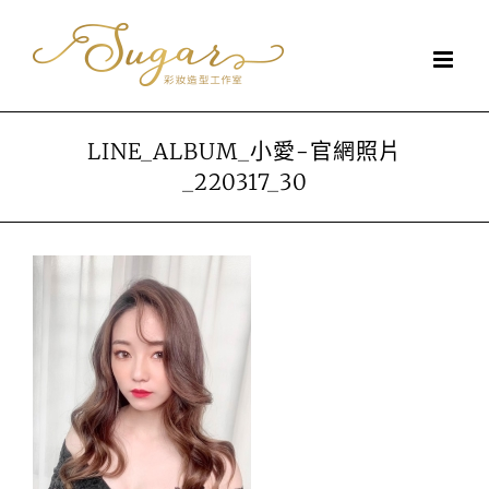
Skip
to
content
LINE_ALBUM_小愛-官網照片
_220317_30