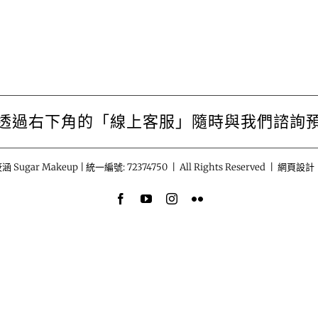
透過右下角的「線上客服」隨時與我們諮詢
涵 Sugar Makeup | 統一編號: 72374750 | All Rights Reserved | 網頁設計
Facebook
YouTube
Instagram
Flickr