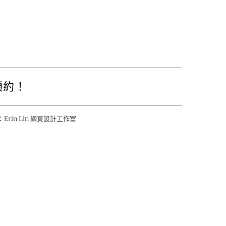
預約！
：
Erin Lin 網頁設計工作室