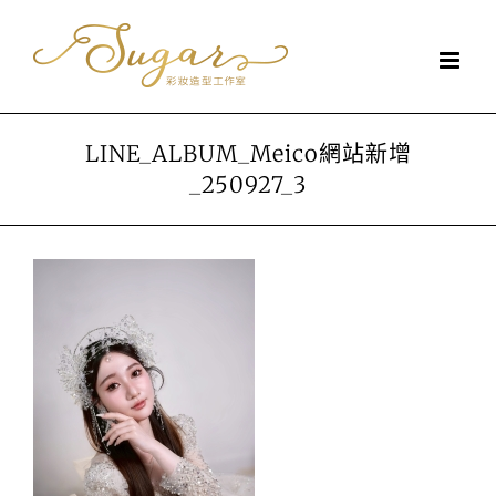
Skip
to
content
LINE_ALBUM_Meico網站新增
_250927_3