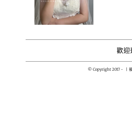
歡迎
© Copyright 2017 -
| 筱