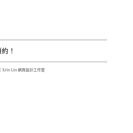
預約！
：
Erin Lin 網頁設計工作室