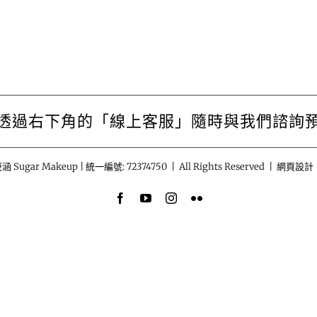
透過右下角的「線上客服」隨時與我們諮詢
涵 Sugar Makeup | 統一編號: 72374750 | All Rights Reserved | 網頁設計
Facebook
YouTube
Instagram
Flickr