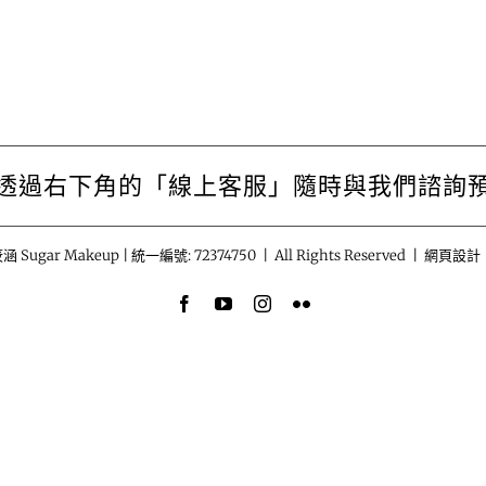
透過右下角的「線上客服」隨時與我們諮詢
涵 Sugar Makeup | 統一編號: 72374750 | All Rights Reserved | 網頁設計
Facebook
YouTube
Instagram
Flickr