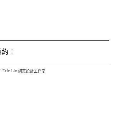
預約！
：
Erin Lin 網頁設計工作室