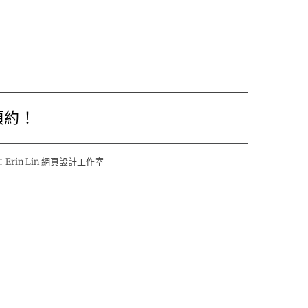
預約！
：
Erin Lin 網頁設計工作室