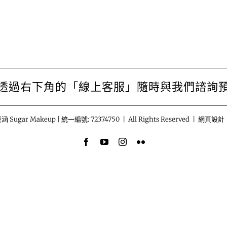
透過右下角的「線上客服」隨時與我們諮詢
涵 Sugar Makeup | 統一編號: 72374750 | All Rights Reserved | 網頁設計
Facebook
YouTube
Instagram
Flickr