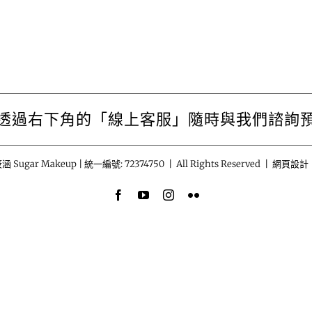
透過右下角的「線上客服」隨時與我們諮詢
涵 Sugar Makeup | 統一編號: 72374750 | All Rights Reserved | 網頁設計
Facebook
YouTube
Instagram
Flickr