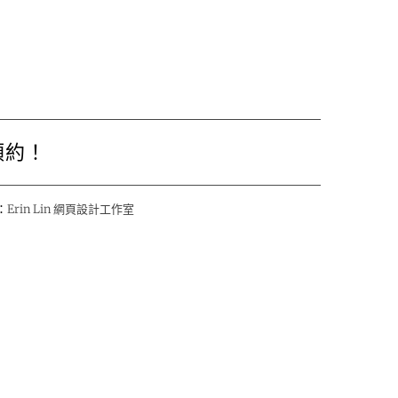
預約！
：
Erin Lin 網頁設計工作室