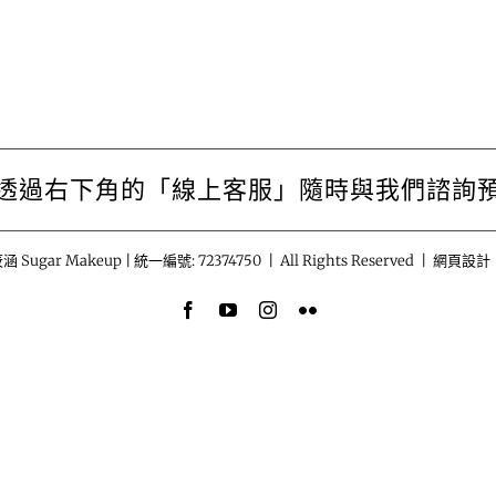
透過右下角的「線上客服」隨時與我們諮詢
涵 Sugar Makeup | 統一編號: 72374750 | All Rights Reserved | 網頁設計
Facebook
YouTube
Instagram
Flickr