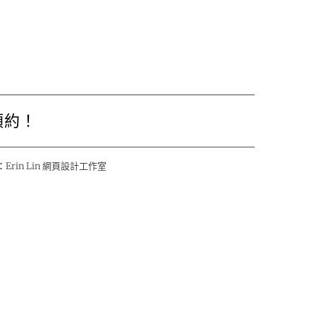
預約！
：
Erin Lin 網頁設計工作室