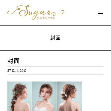
Skip
to
content
封面
封面
27 12 月, 2019