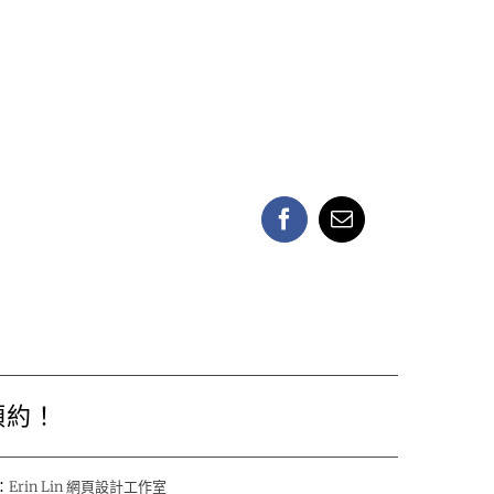
Facebook
Email:
預約！
：
Erin Lin 網頁設計工作室