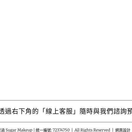
透過右下角的「線上客服」隨時與我們諮詢
涵 Sugar Makeup | 統一編號: 72374750 | All Rights Reserved | 網頁設計