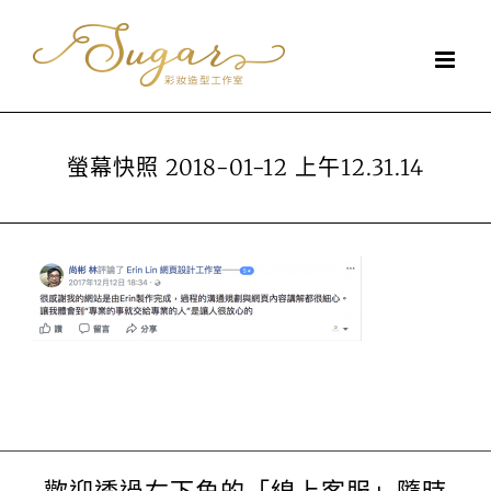
Skip
to
content
螢幕快照 2018-01-12 上午12.31.14