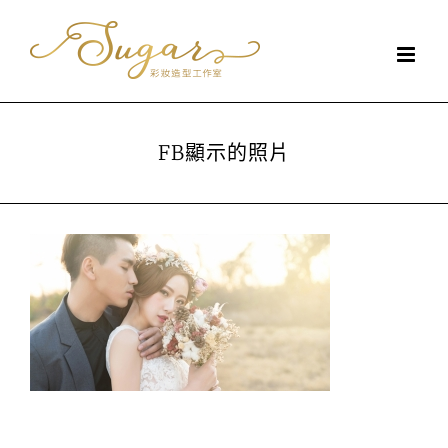
Skip
to
content
FB顯示的照片